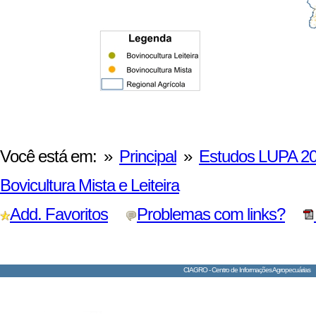
Você está em: »
Principal
»
Estudos LUPA 2
Bovicultura Mista e Leiteira
Add. Favoritos
Problemas com links?
CIAGRO - Centro de Informações Agropecuárias